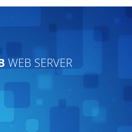
B
WEB SERVER