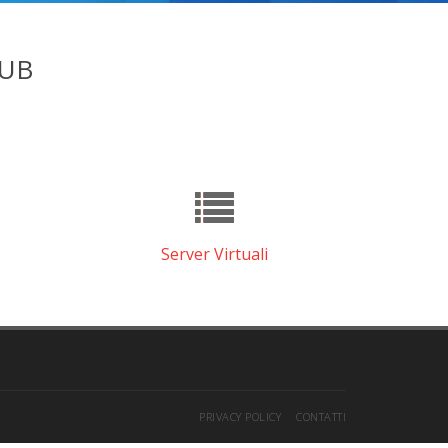
LUB
Server Virtuali
PRIVACY POLICY
CONTATTI