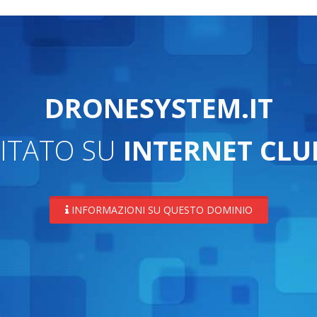
DRONESYSTEM.IT
ITATO SU
INTERNET CLU
INFORMAZIONI SU QUESTO DOMINIO