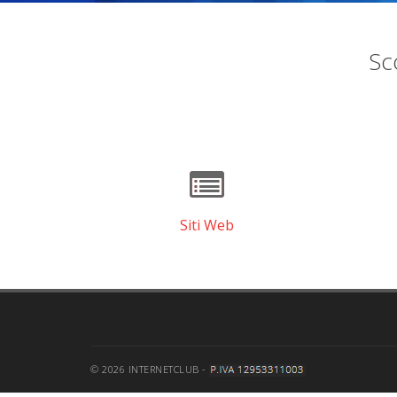
Sco
Siti Web
© 2026 INTERNETCLUB -